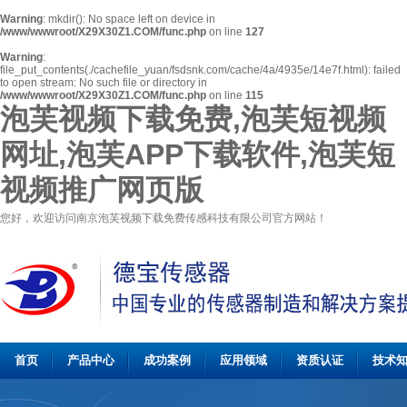
Warning
: mkdir(): No space left on device in
/www/wwwroot/X29X30Z1.COM/func.php
on line
127
Warning
:
file_put_contents(./cachefile_yuan/fsdsnk.com/cache/4a/4935e/14e7f.html): failed
to open stream: No such file or directory in
/www/wwwroot/X29X30Z1.COM/func.php
on line
115
泡芙视频下载免费,泡芙短视频
网址,泡芙APP下载软件,泡芙短
视频推广网页版
您好，欢迎访问南京泡芙视频下载免费传感科技有限公司官方网站！
首页
产品中心
成功案例
应用领域
资质认证
技术