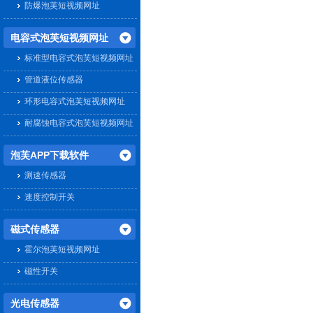
防爆泡芙短视频网址
电容式泡芙短视频网址
标准型电容式泡芙短视频网址
管道液位传感器
环形电容式泡芙短视频网址
耐腐蚀电容式泡芙短视频网址
泡芙APP下载软件
测速传感器
速度控制开关
磁式传感器
霍尔泡芙短视频网址
磁性开关
光电传感器