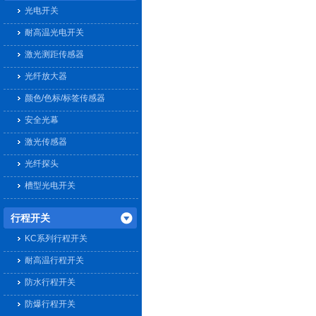
光电开关
耐高温光电开关
激光测距传感器
光纤放大器
颜色/色标/标签传感器
安全光幕
激光传感器
光纤探头
槽型光电开关
行程开关
KC系列行程开关
耐高温行程开关
防水行程开关
防爆行程开关