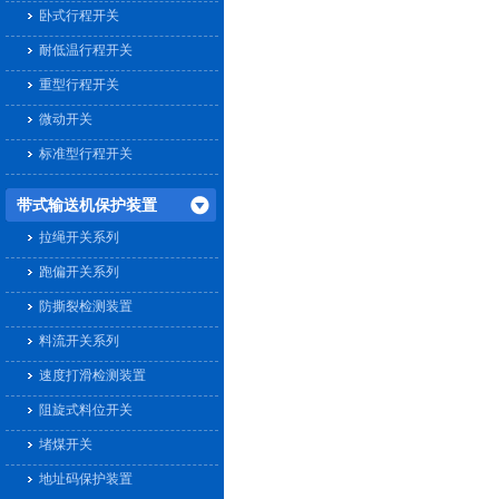
卧式行程开关
耐低温行程开关
重型行程开关
微动开关
标准型行程开关
带式输送机保护装置
拉绳开关系列
跑偏开关系列
防撕裂检测装置
料流开关系列
速度打滑检测装置
阻旋式料位开关
堵煤开关
地址码保护装置